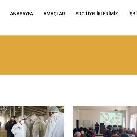
ANASAYFA
AMAÇLAR
SDG ÜYELIKLERIMIZ
İŞB