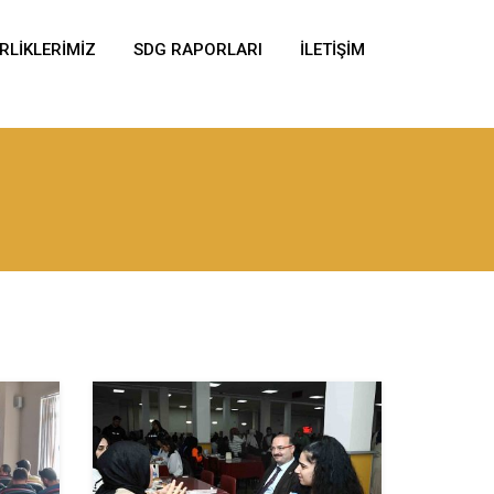
IRLIKLERIMIZ
SDG RAPORLARI
İLETIŞIM